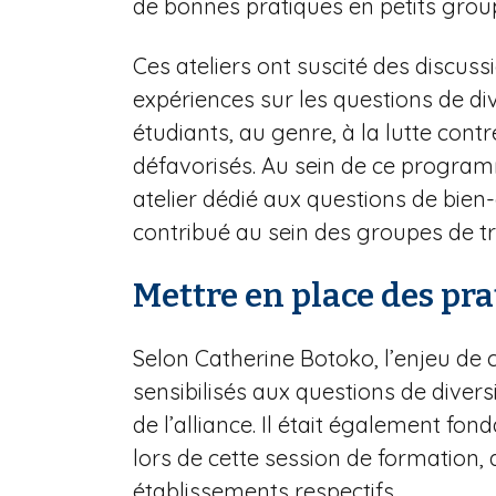
de bonnes pratiques en petits grou
Ces ateliers ont suscité des discussi
expériences sur les questions de di
étudiants, au genre, à la lutte contr
défavorisés. Au sein de ce program
atelier dédié aux questions de bien
contribué au sein des groupes de tra
Mettre en place des pra
Selon Catherine Botoko, l’enjeu de 
sensibilisés aux questions de diver
de l’alliance. Il était également fon
lors de cette session de formation, 
établissements respectifs.