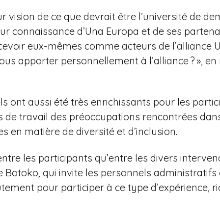
r vision de ce que devrait être l’université de de
eur connaissance d’Una Europa et de ses partenair
ercevoir eux-mêmes comme acteurs de l’alliance U
s apporter personnellement à l’alliance ? », en 
 ont aussi été très enrichissants pour les partic
 de travail des préoccupations rencontrées dans
es en matière de diversité et d’inclusion.
tre les participants qu’entre les divers intervenan
 Botoko, qui invite les personnels administratifs
ment pour participer à ce type d’expérience, ric