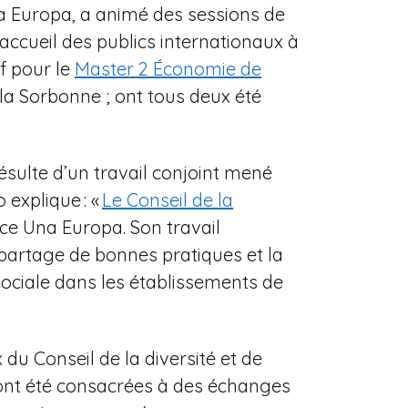
Una Europa, a animé des sessions de
accueil des publics internationaux à
if pour le
Master 2 Économie de
la Sorbonne ; ont tous deux été
ésulte d’un travail conjoint mené
 explique : «
Le Conseil de la
nce Una Europa. Son travail
 partage de bonnes pratiques et la
 sociale dans les établissements de
du Conseil de la diversité et de
es ont été consacrées à des échanges