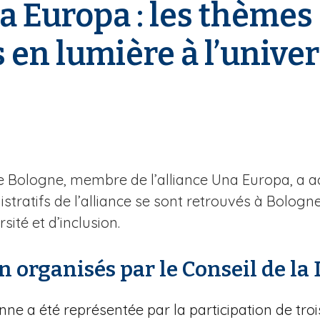
 Europa : les thèmes d
s en lumière à l’unive
de Bologne, membre de l’alliance Una Europa, a ac
tratifs de l’alliance se sont retrouvés à Bologn
ité et d’inclusion.
n organisés par le Conseil de la
nne a été représentée par la participation de tro