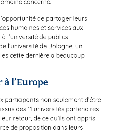
u domaine concerné.
u l’opportunité de partager leurs
rces humaines et services aux
 à l’université de publics
e l’université de Bologne, un
lles cette dernière a beaucoup
r à l’Europe
ux participants non seulement d’être
issus des 11 universités partenaires
leur retour, de ce qu’ils ont appris
orce de proposition dans leurs