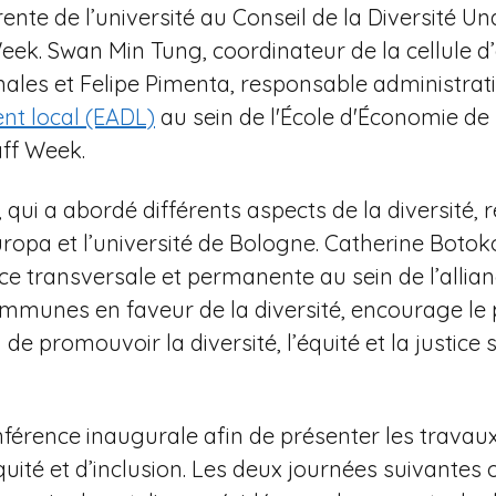
érente de l’université au Conseil de la Diversité 
eek. Swan Min Tung, coordinateur de la cellule d’
onales et Felipe Pimenta, responsable administrat
t local (EADL)
au sein de l'École d'Économie de 
aff Week.
ui a abordé différents aspects de la diversité, r
uropa et l’université de Bologne. Catherine Botoko
ce transversale et permanente au sein de l’allia
ommunes en faveur de la diversité, encourage le
 de promouvoir la diversité, l’équité et la justice
érence inaugurale afin de présenter les travaux 
d’équité et d’inclusion. Les deux journées suivant