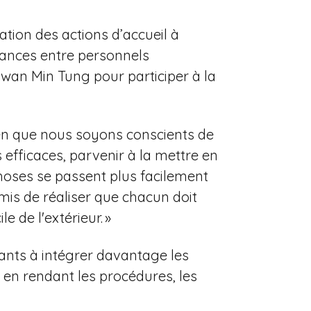
ration des actions d’accueil à
sances entre personnels
 Swan Min Tung pour participer à la
Bien que nous soyons conscients de
 efficaces, parvenir à la mettre en
hoses se passent plus facilement
rmis de réaliser que chacun doit
e de l'extérieur. »
ants à intégrer davantage les
 en rendant les procédures, les