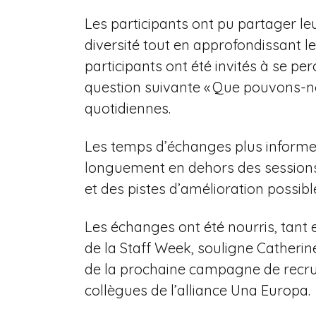
Les participants ont pu partager leu
diversité tout en approfondissant l
participants ont été invités à se p
question suivante « Que pouvons-nou
quotidiennes.
Les temps d’échanges plus informels
longuement en dehors des sessions
et des pistes d’amélioration possibl
Les échanges ont été nourris, tant en
de la Staff Week, souligne Catherine
de la prochaine campagne de recrute
collègues de l’alliance Una Europa.