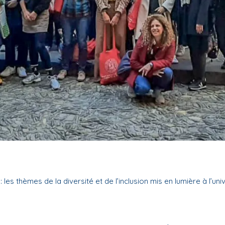
les thèmes de la diversité et de l’inclusion mis en lumière à l’un