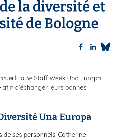
e la diversité et
rsité de Bologne
cueilli la 3e Staff Week Una Europa.
e afin d’échanger leurs bonnes
 Diversité Una Europa
is de ses personnels. Catherine