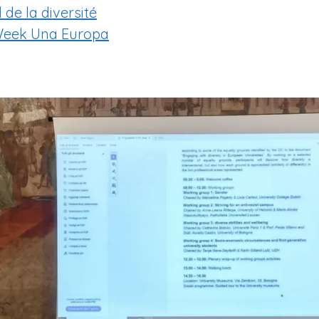
 de la diversité
f Week Una Europa