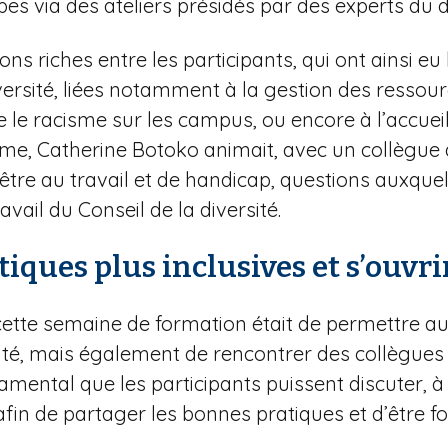
pes via des ateliers présidés par des experts d
ons riches entre les participants, qui ont ainsi e
versité, liées notamment à la gestion des ressou
e le racisme sur les campus, ou encore à l’accueil
me, Catherine Botoko animait, avec un collègue d
-être au travail et de handicap, questions auxque
vail du Conseil de la diversité.
tiques plus inclusives et s’ouvri
cette semaine de formation était de permettre a
sité, mais également de rencontrer des collègues 
damental que les participants puissent discuter, à 
afin de partager les bonnes pratiques et d’être f