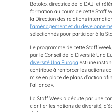
Botoko, directrice de la DAJI et réf
formation au cours de cette Staff W
la Direction des relations internati
l’aménagement et du développemen
sélectionnés pour participer à la St
Le programme de cette Staff Week, q
par le Conseil de la Diversité Una E
diversité Una Europa
est une instan
contribue à renforcer les actions c
mise en place de plans d’action afin
l’alliance ».
La Staff Week a débuté par une conf
clarifier les notions de diversité, 