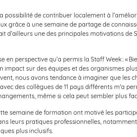
La possibilité de contribuer localement à l’amélio
naux grâce à une semaine de partage de connais
ait d’ailleurs une des principales motivations de
se en perspective qu’a permis la Staff Week : « 
son impact sur des équipes et des organismes plus
ouvent, nous avons tendance à imaginer que les c
r avec des collègues de 11 pays différents m'a pe
changements, même si cela peut sembler plus facil
tte semaine de formation ont motivé les particip
 dans leurs pratiques professionnelles, notamment
ues plus inclusifs.